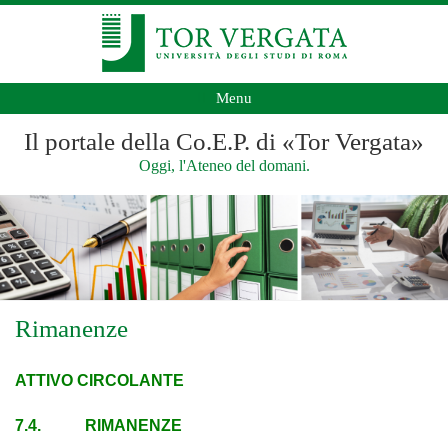
Menu
Il portale della Co.E.P. di «Tor Vergata»
Oggi, l'Ateneo del domani.
Rimanenze
ATTIVO CIRCOLANTE
7.4. RIMANENZE