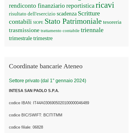
ricavi
rendiconto finanziario
reportistica
Scritture
scadenza
risultato dell'esercizio
Stato Patrimoniale
contabili
tesoreria
SIOPE
triennale
trasmissione
trattamento contabile
trimestrale
trimestre
Coordinate bancarie Ateneo
Settore privato (dal 1° gennaio 2024)
INTESA SAN PAOLO S.P.A.
codice IBAN: IT44A0306905020100000046489
codice BIC/SWIFT: BCITITMM
codice filiale: 06828