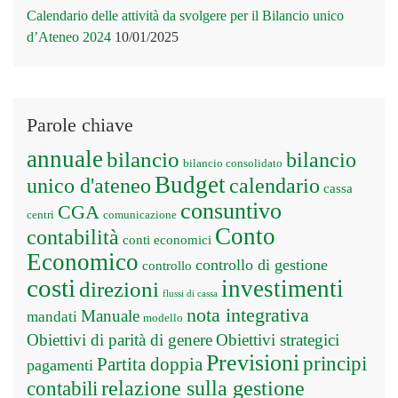
Calendario delle attività da svolgere per il Bilancio unico
d’Ateneo 2024
10/01/2025
Parole chiave
annuale
bilancio
bilancio
bilancio consolidato
Budget
unico d'ateneo
calendario
cassa
consuntivo
CGA
centri
comunicazione
Conto
contabilità
conti economici
Economico
controllo di gestione
controllo
costi
investimenti
direzioni
flussi di cassa
nota integrativa
Manuale
mandati
modello
Obiettivi di parità di genere
Obiettivi strategici
Previsioni
principi
Partita doppia
pagamenti
relazione sulla gestione
contabili