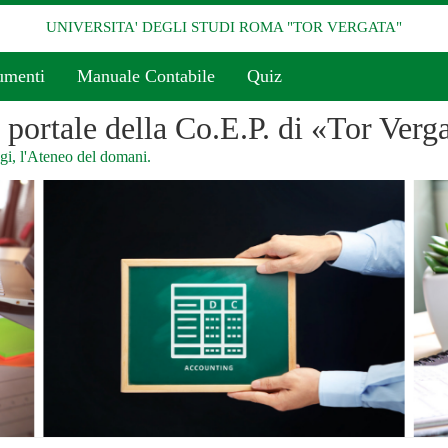
UNIVERSITA' DEGLI STUDI ROMA "TOR VERGATA"
umenti
Manuale Contabile
Quiz
l portale della Co.E.P. di «Tor Verg
i, l'Ateneo del domani.