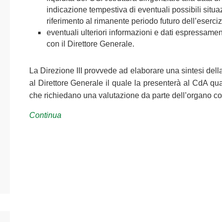
indicazione tempestiva di eventuali possibili situa
riferimento al rimanente periodo futuro dell’eserci
eventuali ulteriori informazioni e dati espressament
con il Direttore Generale.
La Direzione III provvede ad elaborare una sintesi della
al Direttore Generale il quale la presenterà al CdA qua
che richiedano una valutazione da parte dell’organo col
Continua