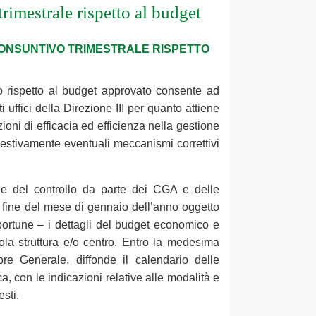
imestrale rispetto al budget
NSUNTIVO TRIMESTRALE RISPETTO
vo rispetto al budget approvato consente ad
uffici della Direzione III per quanto attiene
zioni di efficacia ed efficienza nella gestione
pestivamente eventuali meccanismi correttivi
one del controllo da parte dei CGA e delle
 la fine del mese di gennaio dell’anno oggetto
pportune – i dettagli del budget economico e
gola struttura e/o centro. Entro la medesima
ore Generale, diffonde il calendario delle
a, con le indicazioni relative alle modalità e
sti.