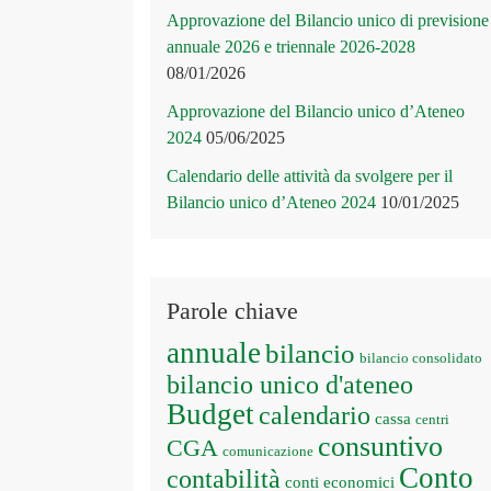
Approvazione del Bilancio unico di previsione
annuale 2026 e triennale 2026-2028
08/01/2026
Approvazione del Bilancio unico d’Ateneo
2024
05/06/2025
Calendario delle attività da svolgere per il
Bilancio unico d’Ateneo 2024
10/01/2025
Parole chiave
annuale
bilancio
bilancio consolidato
bilancio unico d'ateneo
Budget
calendario
cassa
centri
consuntivo
CGA
comunicazione
Conto
contabilità
conti economici