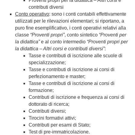
Proventi propri per la didattica – Altri corsi e
contributi diversi
Conto operativo
: sono i conti contabili effettivamente
utilizzati per le rilevazioni elementari; si riportano, a
puro fine esemplificativo, i conti operativi relativi alla
classe
“Proventi propri”
, conto sintetico
“Proventi per
la didattica”
e al conto intermedio
“Proventi propri per
la didattica – Altri corsi e contributi diversi”
:
Tasse e contributi di iscrizione alle scuole di
specializzazione;
Tasse e contributi di iscrizione ai corsi di
perfezionamento e master;
Tasse e contributi di iscrizione ai corsi di
formazione;
Contributi di iscrizione e frequenza ai corsi di
dottorato di ricerca;
Contributi diversi;
Tirocini formativi attivi;
Contributi per esami di Stato;
Test di pre-immatricolazione.