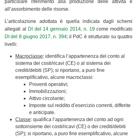
particolare riferimento alla produzione delle attività e
all’assorbimento delle risorse.
L’articolazione adottata è quella indicata dagli schemi
allegati al
DI del 14 gennaio 2014, n. 19
come modificato
DI del 8 giugno 2017, n. 394
; il PdC è strutturato su quattro
livelli:
Macroclasse
: identifica l’appartenenza del conto al
sistema dei costi/ricavi (CE) o al sistema dei
crediti/debiti (SP); si riportano, a puro fine
esemplificativo, alcune macroclassi:
Proventi operativi;
Immobilizzazioni;
Attivo circolante;
Imposte sul reddito d’esercizio correnti, differite
e anticipate.
Classe
: qualifica l’appartenenza del conto ad ogni
sottoinsieme dei costi/ricavi (CE) o dei crediti/debiti
(SP); si riportano, a puro fine esemplificativo, alcune