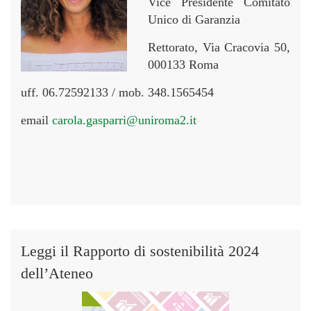
Vice Presidente Comitato
Unico di Garanzia
Rettorato, Via Cracovia 50,
000133 Roma
uff. 06.72592133 / mob. 348.1565454
email
carola.gasparri@uniroma2.it
Leggi il Rapporto di sostenibilità 2024
dell’Ateneo