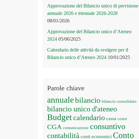
Approvazione del Bilancio unico di previsione
annuale 2026 e triennale 2026-2028
08/01/2026
Approvazione del Bilancio unico d’Ateneo
2024
05/06/2025
Calendario delle attività da svolgere per il
Bilancio unico d’Ateneo 2024
10/01/2025
Parole chiave
annuale
bilancio
bilancio consolidato
bilancio unico d'ateneo
Budget
calendario
cassa
centri
consuntivo
CGA
comunicazione
Conto
contabilità
conti economici