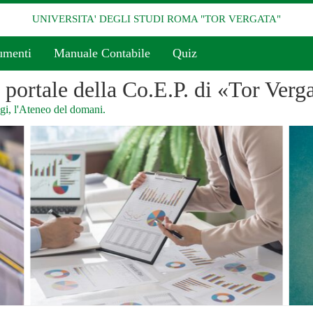
UNIVERSITA' DEGLI STUDI ROMA "TOR VERGATA"
umenti
Manuale Contabile
Quiz
l portale della Co.E.P. di «Tor Verg
i, l'Ateneo del domani.