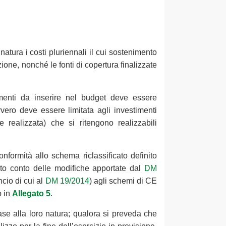
 natura i costi pluriennali il cui sostenimento
one, nonché le fonti di copertura finalizzate
menti da inserire nel budget deve essere
ero deve essere limitata agli investimenti
 realizzata) che si ritengono realizzabili
nformità allo schema riclassificato definito
uto conto delle modifiche apportate dal
DM
ncio di cui al
DM 19/2014
) agli schemi di CE
o in
Allegato 5
.
 base alla loro natura; qualora si preveda che