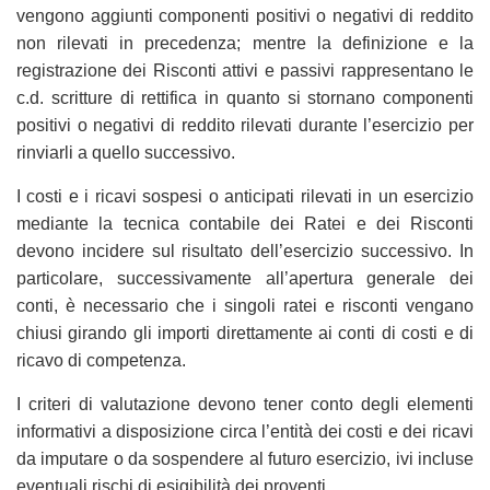
vengono aggiunti componenti positivi o negativi di reddito
non rilevati in precedenza; mentre la definizione e la
registrazione dei Risconti attivi e passivi rappresentano le
c.d. scritture di rettifica in quanto si stornano componenti
positivi o negativi di reddito rilevati durante l’esercizio per
rinviarli a quello successivo.
I costi e i ricavi sospesi o anticipati rilevati in un esercizio
mediante la tecnica contabile dei Ratei e dei Risconti
devono incidere sul risultato dell’esercizio successivo. In
particolare, successivamente all’apertura generale dei
conti, è necessario che i singoli ratei e risconti vengano
chiusi girando gli importi direttamente ai conti di costi e di
ricavo di competenza.
I criteri di valutazione devono tener conto degli elementi
informativi a disposizione circa l’entità dei costi e dei ricavi
da imputare o da sospendere al futuro esercizio, ivi incluse
eventuali rischi di esigibilità dei proventi.