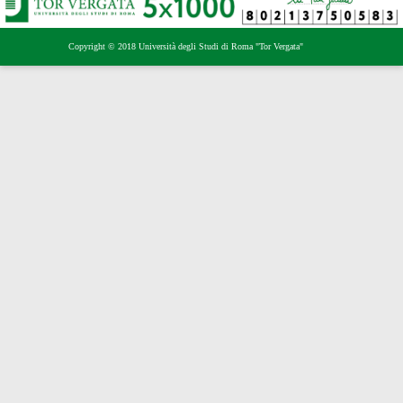
Copyright © 2018 Università degli Studi di Roma "Tor Vergata"