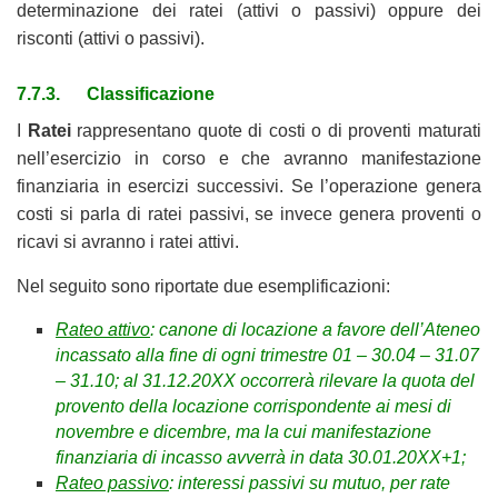
determinazione dei ratei (attivi o passivi) oppure dei
risconti (attivi o passivi).
7.7.3. Classificazione
I
Ratei
rappresentano quote di costi o di proventi maturati
nell’esercizio in corso e che avranno manifestazione
finanziaria in esercizi successivi. Se l’operazione genera
costi si parla di ratei passivi, se invece genera proventi o
ricavi si avranno i ratei attivi.
Nel seguito sono riportate due esemplificazioni:
Rateo attivo
: canone di locazione a favore dell’Ateneo
incassato alla fine di ogni trimestre 01 – 30.04 – 31.07
– 31.10; al 31.12.20XX occorrerà rilevare la quota del
provento della locazione corrispondente ai mesi di
novembre e dicembre, ma la cui manifestazione
finanziaria di incasso avverrà in data 30.01.20XX+1;
Rateo passivo
: interessi passivi su mutuo, per rate