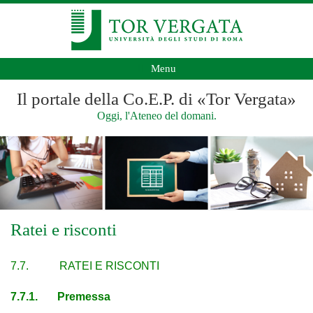
Menu
Il portale della Co.E.P. di «Tor Vergata»
Oggi, l'Ateneo del domani.
Ratei e risconti
7.7. RATEI E RISCONTI
7.7.1. Premessa