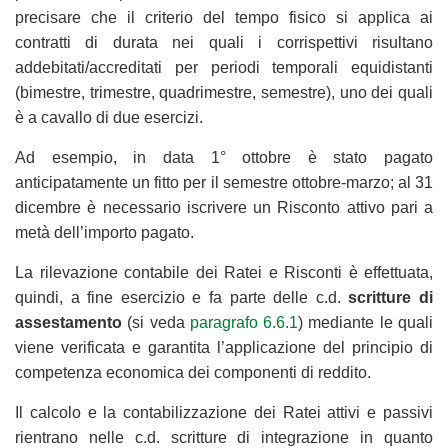
precisare che il criterio del tempo fisico si applica ai
contratti di durata nei quali i corrispettivi risultano
addebitati/accreditati per periodi temporali equidistanti
(bimestre, trimestre, quadrimestre, semestre), uno dei quali
è a cavallo di due esercizi.
Ad esempio, in data 1° ottobre è stato pagato
anticipatamente un fitto per il semestre ottobre-marzo; al 31
dicembre è necessario iscrivere un Risconto attivo pari a
metà dell’importo pagato.
La rilevazione contabile dei Ratei e Risconti è effettuata,
quindi, a fine esercizio e fa parte delle c.d.
scritture di
assestamento
(si veda
paragrafo 6.6.1
) mediante le quali
viene verificata e garantita l’applicazione del principio di
competenza economica dei componenti di reddito.
Il calcolo e la contabilizzazione dei Ratei attivi e passivi
rientrano nelle c.d. scritture di integrazione in quanto