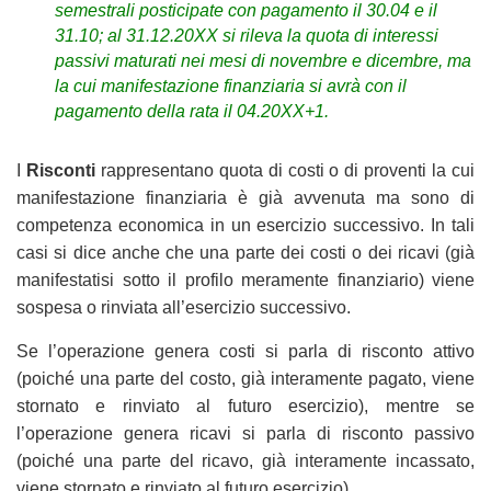
semestrali posticipate con pagamento il 30.04 e il
31.10; al 31.12.20XX si rileva la quota di interessi
passivi maturati nei mesi di novembre e dicembre, ma
la cui manifestazione finanziaria si avrà con il
pagamento della rata il 04.20XX+1.
I
Risconti
rappresentano quota di costi o di proventi la cui
manifestazione finanziaria è già avvenuta ma sono di
competenza economica in un esercizio successivo. In tali
casi si dice anche che una parte dei costi o dei ricavi (già
manifestatisi sotto il profilo meramente finanziario) viene
sospesa o rinviata all’esercizio successivo.
Se l’operazione genera costi si parla di risconto attivo
(poiché una parte del costo, già interamente pagato, viene
stornato e rinviato al futuro esercizio), mentre se
l’operazione genera ricavi si parla di risconto passivo
(poiché una parte del ricavo, già interamente incassato,
viene stornato e rinviato al futuro esercizio).