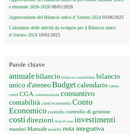
e triennale 2026-2028
08/01/2026
Approvazione del Bilancio unico d’Ateneo 2024
05/06/2025
Calendario delle attività da svolgere per il Bilancio unico
d’Ateneo 2024
10/01/2025
Parole chiave
annuale
bilancio
bilancio
bilancio consolidato
Budget
unico d'ateneo
calendario
cassa
consuntivo
CGA
centri
comunicazione
Conto
contabilità
conti economici
Economico
controllo di gestione
controllo
costi
investimenti
direzioni
flussi di cassa
nota integrativa
Manuale
mandati
modello