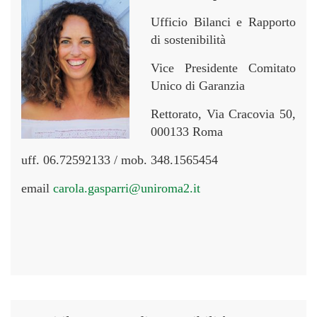
Ufficio Bilanci e Rapporto
di sostenibilità
Vice Presidente Comitato
Unico di Garanzia
Rettorato, Via Cracovia 50,
000133 Roma
uff. 06.72592133 / mob. 348.1565454
email
carola.gasparri@uniroma2.it