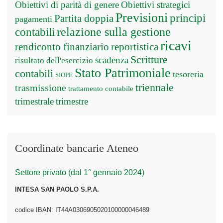
Obiettivi di parità di genere
Obiettivi strategici
Previsioni
principi
Partita doppia
pagamenti
relazione sulla gestione
contabili
ricavi
rendiconto finanziario
reportistica
Scritture
scadenza
risultato dell'esercizio
Stato Patrimoniale
contabili
tesoreria
SIOPE
triennale
trasmissione
trattamento contabile
trimestrale
trimestre
Coordinate bancarie Ateneo
Settore privato (dal 1° gennaio 2024)
INTESA SAN PAOLO S.P.A.
codice IBAN: IT44A0306905020100000046489