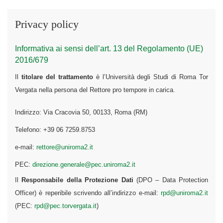
Privacy policy
Informativa ai sensi dell’art. 13 del Regolamento (UE)
2016/679
Il
titolare del trattamento
è l’Università degli Studi di Roma Tor
Vergata nella persona del Rettore pro tempore in carica.
Indirizzo: Via Cracovia 50, 00133, Roma (RM)
Telefono: +39 06 7259.8753
e-mail:
rettore@uniroma2.it
PEC:
direzione.generale@pec.uniroma2.it
Il
Responsabile della Protezione Dati
(DPO – Data Protection
Officer) è reperibile scrivendo all’indirizzo e-mail:
rpd@uniroma2.it
(PEC:
rpd@pec.torvergata.it
)